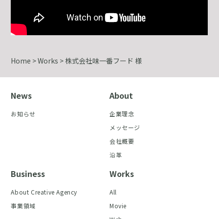
Home
>
Works
>
株式会社味一番フード 様
News
About
お知らせ
企業理念
メッセージ
会社概要
沿革
Business
Works
About Creative Agency
All
事業領域
Movie