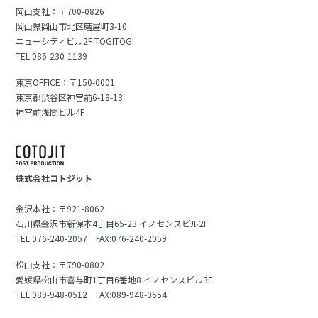
岡山支社：〒700-0826
岡山県岡山市北区磨屋町3-10
ニューシティビル2F TOGITOGI
TEL:086-230-1139
東京OFFICE：〒150-0001
東京都渋谷区神宮前6-18-13
神宮前浅間ビル4F
株式会社コトジット
金沢本社：〒921-8062
石川県金沢市新保本4丁目65-23 イノセンスビル2F
TEL:076-240-2057 FAX:076-240-2059
松山支社：〒790-0802
愛媛県松山市喜与町1丁目6番地8 イノセンスビル3F
TEL:089-948-0512 FAX:089-948-0554