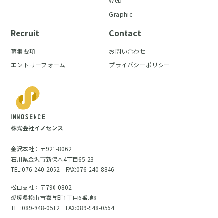
Web
Graphic
Recruit
Contact
募集要項
お問い合わせ
エントリーフォーム
プライバシーポリシー
株式会社イノセンス
金沢本社：〒921-8062
石川県金沢市新保本4丁目65-23
TEL:076-240-2052 FAX:076-240-8846
松山支社：〒790-0802
愛媛県松山市喜与町1丁目6番地8
TEL:089-948-0512 FAX:089-948-0554