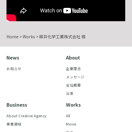
Home
>
Works
>
柳井化学工業株式会社 様
News
About
お知らせ
企業理念
メッセージ
会社概要
沿革
Business
Works
About Creative Agency
All
事業領域
Movie