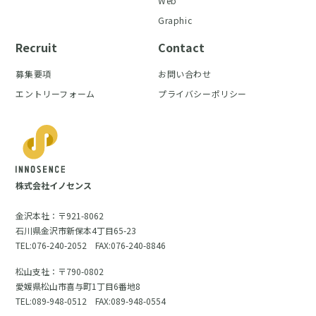
Web
Graphic
Recruit
Contact
募集要項
お問い合わせ
エントリーフォーム
プライバシーポリシー
株式会社イノセンス
金沢本社：〒921-8062
石川県金沢市新保本4丁目65-23
TEL:076-240-2052 FAX:076-240-8846
松山支社：〒790-0802
愛媛県松山市喜与町1丁目6番地8
TEL:089-948-0512 FAX:089-948-0554