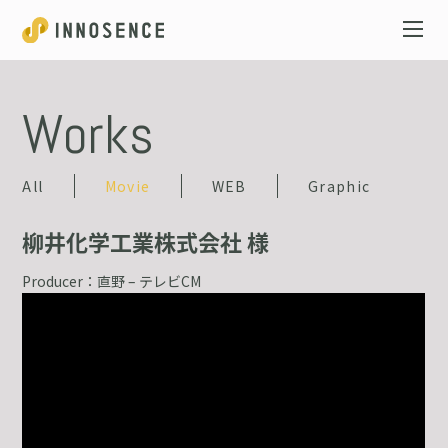
Works
All
Movie
WEB
Graphic
柳井化学工業株式会社
様
Producer：直野 – テレビCM