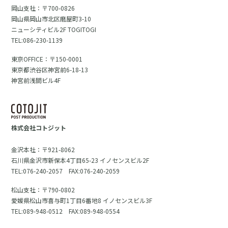
岡山支社：〒700-0826
岡山県岡山市北区磨屋町3-10
ニューシティビル2F TOGITOGI
TEL:086-230-1139
東京OFFICE：〒150-0001
東京都渋谷区神宮前6-18-13
神宮前浅間ビル4F
株式会社コトジット
金沢本社：〒921-8062
石川県金沢市新保本4丁目65-23 イノセンスビル2F
TEL:076-240-2057 FAX:076-240-2059
松山支社：〒790-0802
愛媛県松山市喜与町1丁目6番地8 イノセンスビル3F
TEL:089-948-0512 FAX:089-948-0554